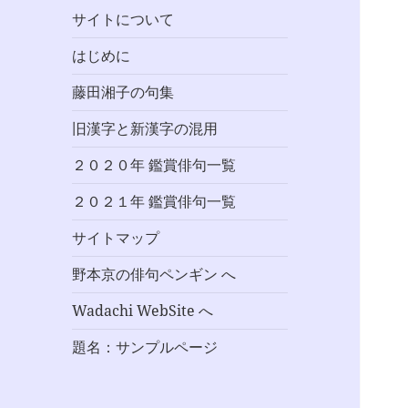
サイトについて
はじめに
藤田湘子の句集
旧漢字と新漢字の混用
２０２０年 鑑賞俳句一覧
２０２１年 鑑賞俳句一覧
サイトマップ
野本京の俳句ペンギン へ
Wadachi WebSite へ
題名：サンプルページ