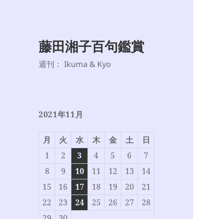
藤田湘子百句鑑賞
週刊： Ikuma & Kyo
2021年11月
月
火
水
木
金
土
日
1
2
3
4
5
6
7
8
9
10
11
12
13
14
15
16
17
18
19
20
21
22
23
24
25
26
27
28
29
30