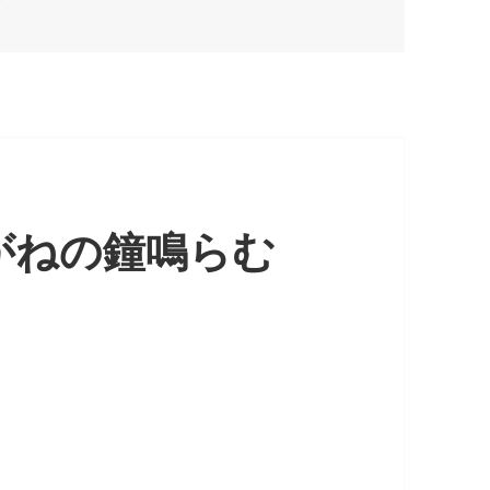
がねの鐘鳴らむ