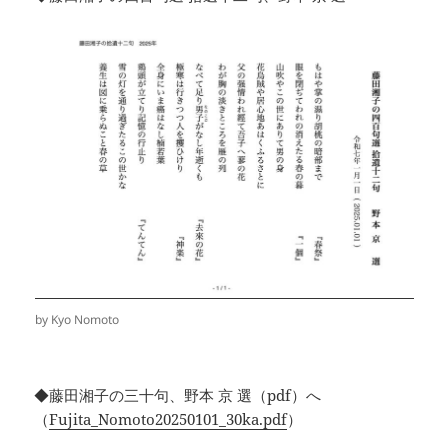
by Kyo Nomoto
◆藤田湘子の三十句、野本 京 選（pdf）へ
（
Fujita_Nomoto20250101_30ka.pdf
）