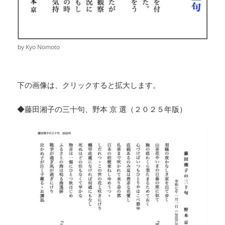
by Kyo Nomoto
下の画像は、クリックすると拡大します。
◆藤田湘子の三十句、野本 京 選（２０２５年版）