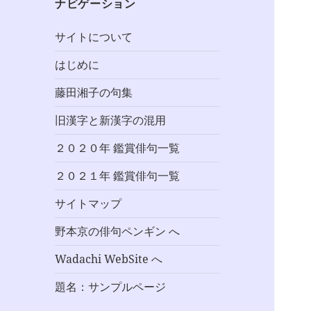
ナビゲーション
サイトについて
はじめに
藤田湘子の句集
旧漢字と新漢字の混用
２０２０年 鑑賞俳句一覧
２０２１年 鑑賞俳句一覧
サイトマップ
野本京の俳句ペンギン へ
Wadachi WebSite へ
題名：サンプルページ