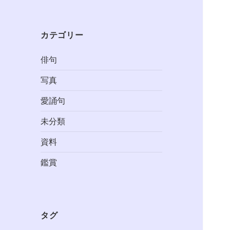
カテゴリー
俳句
写真
愛誦句
未分類
資料
鑑賞
タグ