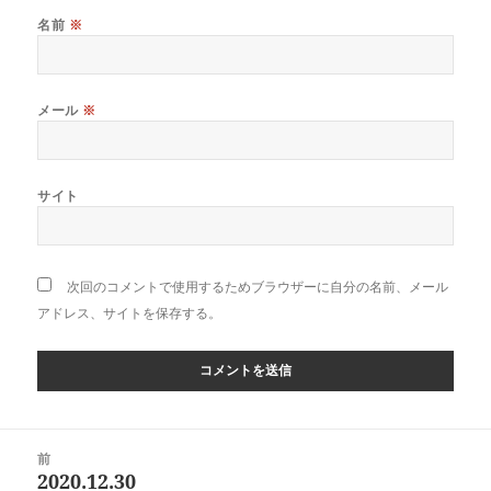
名前
※
メール
※
サイト
次回のコメントで使用するためブラウザーに自分の名前、メール
アドレス、サイトを保存する。
投
前
稿
2020.12.30
前