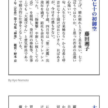
By Kyo Nomoto