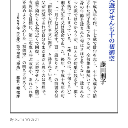
By Ikuma Wadachi