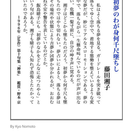
By Kyo Nomoto